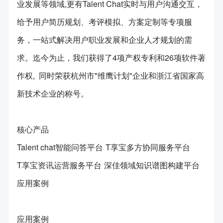
服务队介绍
业发展等领域,更有Talent Chat实时与用户沟通交互，
给予用户简历规划、考评模拟、方案定制等专项服
服务队活动
务，一站式解决用户职业发展和企业人才规划的需
求。迄今为止，我们获得了4项产权专利和26项软件著
作权, 同时荣获杭州市"维鹰计划"企业和浙江省国家高
新技术企业的称号。
核心产品
Talent chat智能问答平台
T享宝多方协同服务平台
T享宝资讯运营服务平台
深佳领域知识谱图构建平台
应用案例
应用案例