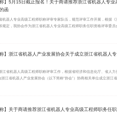
称】5月15日截止报名！关于商请推荐浙江省机器人专
的函
省机器人专业高级工程师职称评审专家队伍，规范评审工作开展，根据《
等规定，我协会作为浙江省机器人专业高级工程师职务任职资格评审委员
家自荐为专家库成员，有关事项通知如下：
称】浙江省机器人产业发展协会关于成立浙江省机器人专
浙江省机器人高级工程师职称评审工作，根据省经济和信息化厅、省人力资
，由浙江省机器人产业发展协会（以下简称“协会”）协商相关单位成立浙
”）。
称】关于商请推荐浙江省机器人专业高级工程师职务任职