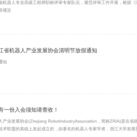
省机器人专业高级工程师职称评审专家队伍，规范评审工作开展，根据《
等规定
 浙江省机器人产业发展协会清明节放假通知
通知
 您有一份入会须知请查收！
业发展协会(Zhejiang RobotindustryAssociation，简称ZR
技术联盟的基础上发起成立的，由著名的机器人专家学者，浙江大学发展