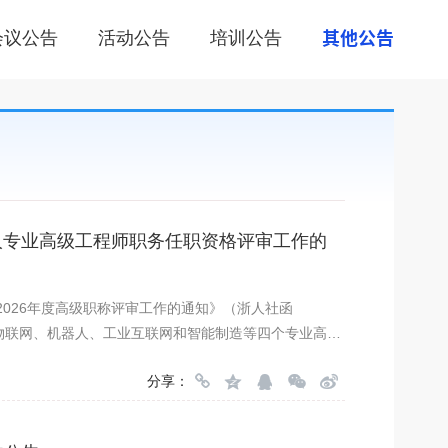
会议公告
活动公告
培训公告
其他公告
人专业高级工程师职务任职资格评审工作的
026年度高级职称评审工作的通知》（浙人社函
发物联网、机器人、工业互联网和智能制造等四个专业高级
有关规定，现就2026年度全省机器人专业高级工程师职
分享：