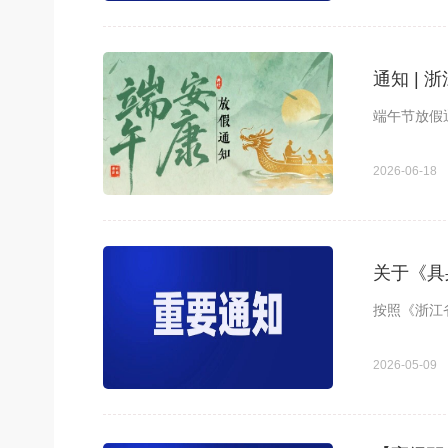
通知 |
端午节放假
2026-06-18
关于《具
按照《浙江
2026-05-09