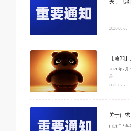
关于《港
2026-08-03
【通知】
2026年7月28日13:30 一场关于“具身生命感交互技术的起点” 胖达机器
幕
2026-07-25
关于征求
由浙江大学