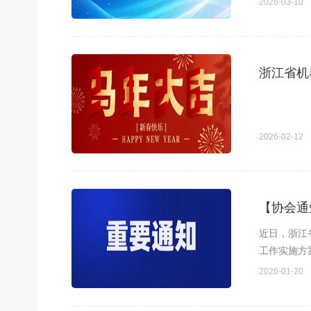
2026-03-10
浙江省机
2026-02-12
【协会通
近日，浙江
工作实施方
2026-01-20