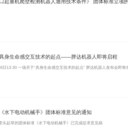
口起重机爬壁检测机器人通用技术条件》 团体标准立项
具身生命感交互技术的起点——胖达机器人即将启程
人发布会即将在 余杭区访云街196号 杭州机器人学校4楼 正式拉开帷
《水下电动机械手》团体标准意见的通知
牵头起草的团体标准《水下电动机械手》已完成征求意见稿