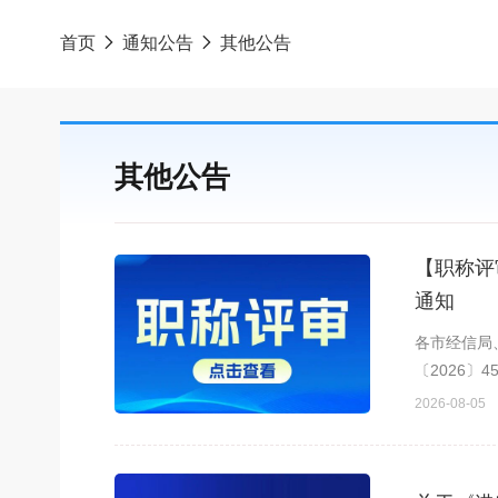
首页
通知公告
其他公告
其他公告
【职称评
通知
各市经信局
〔2026
职称改革工
2026-08-05
务任职资格