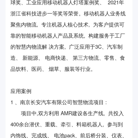
球奖、工业应用移动机器人灯塔案例奖、 2021年
服务队介绍
浙江省科技进步一等奖等荣誉。移动机器人业务线
服务队活动
聚焦内物流, 专注机器人核心技术, 为客户提供可
靠的智能移动机器人产品及系统, 构建服务于工厂
的智慧内物流解 决方案, 广泛应用于3C、汽车制
造、 新能源、 电商快递、 第三方物流、零售、食
品饮料、医药、 烟草、服装等行业。
应用案例
1 、南京长安汽车有限公司智慧物流项目 :
项目中,双方利用 AMR建设各生产线, 共投入
400余台潜伏、重载、牵引、料箱机器人, 参与到
内饰线、完成线、 电池pack、前后桥分装、仪表、