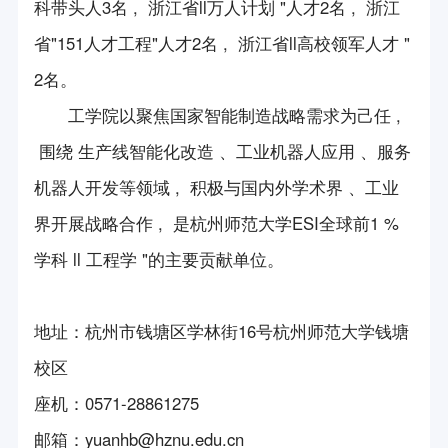
科带头人3名 , 浙江省ll万人计划 "人才2名 , 浙江
服务队介绍
省"151人才工程"人才2名 , 浙江省ll高校领军人才 "
服务队活动
2名。
工学院以聚焦国家智能制造战略需求为己任 ,
围绕 生产线智能化改造 、工业机器人应用 、服务
机器人开发等领域 , 积极与国内外学术界 、工业
界开展战略合作 , 是杭州师范大学ESI全球前1 %
学科 ll 工程学 "的主要贡献单位。
地址：杭州市钱塘区学林街16号杭州师范大学钱塘
校区
座机
：
0571-28861275
邮箱
：
yuanhb@hznu.edu.cn