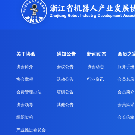
关于协会
通知公告
新闻动态
会员之
协会简介
会议公告
协会动态
服务手册
协会章程
活动公告
行业资讯
会员名录
会费管理办法
培训公告
会员简介
协会领导
其他公告
会员风采
组织架构
会长信箱
产业推进委员会