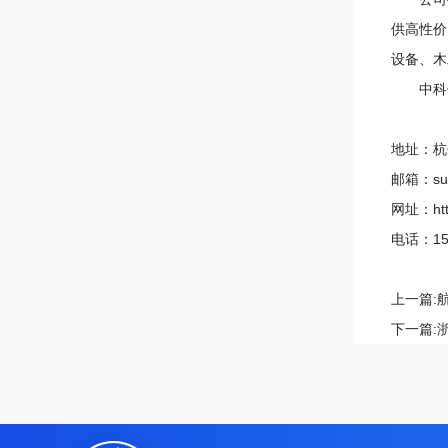
供高性价
设备、木
中科伺尔
地址：杭
邮箱
：
s
网址
：
ht
电话
：
1
上一篇:
下一篇: