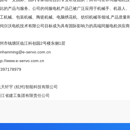
比的产品与服务。公司的伺服电机产品已被广泛应用于机械手、机器人、
工机械、包装机械、陶瓷机械、电脑绣花机、纺织机械等领域,产品质量
沃电机技术有限公司目标成为具有国际影响力的高端同服电机供应商,并
州市钱塘区临江科创园2号楼东侧1层
unhanming@e
-
servo
.
com.cn
tp://www.e-servo.com.cn
5397178979
航天轩宇 (杭州)智能科技有限公司
浙江省建工集团有限责任公司