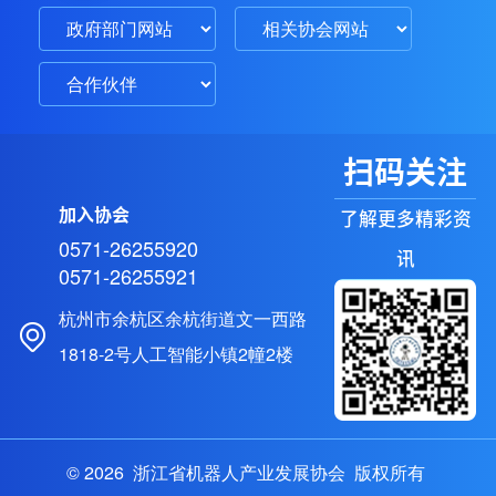
扫码关注
加入协会
了解更多精彩资
0571-26255920
讯
0571-26255921
杭州市余杭区余杭街道文一西路
1818-2号人工智能小镇2幢2楼
© 2026 浙江省机器人产业发展协会 版权所有