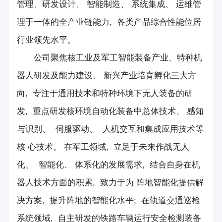
管理、研发设计、 智能制造、 系统集成、 运维管
服务队介绍
理于一体的全产业链能力, 各类产品综合性能位居
服务队活动
行业领先水平。
公司聚焦核工业及军工智能装备产业、特种机
器人研发及能力建设、 新兴产业培育孵化三大方
向, 专注于通用技术和特种环境下无人装备的研
发, 重点研发核环境自动化装备中总体技术、 感知
与识别、 伺服驱动、 人机交互和集成应用技术等
核 心技术。 在军工领域, 立足于未来作战无人
化、 智能化、 体系化的发展需求, 结合自身在机
器人技术方面的积累, 致力于为 阵地智能化提供解
决方案, 提升阵地的智能化水平; 在轨道交通巡检
系统领域, 自主研发的铁路车辆运行安全检测装备